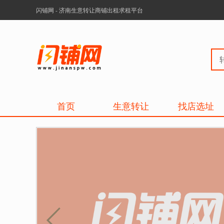
闪铺网 - 济南生意转让商铺出租求租平台
首页
生意转让
找店选址