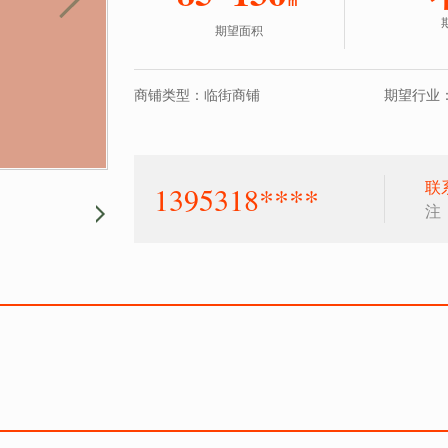
期望面积
商铺类型：临街商铺
期望行业：
联
1395318****
注