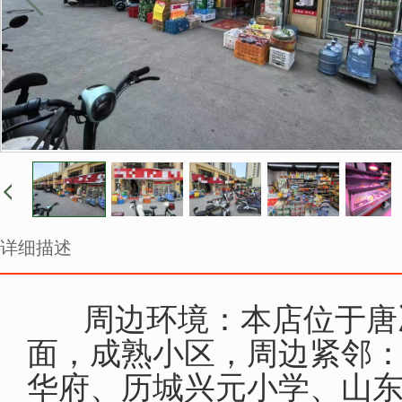
详细描述
‬‎ 周边环境：‬‎本店位
面，成熟小区，周边紧邻
华府、历城兴元小学、山