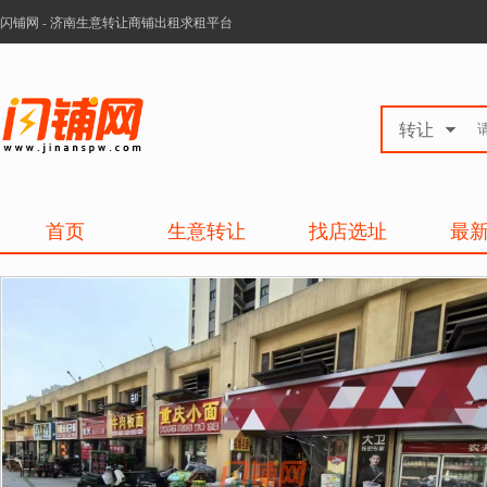
闪铺网 - 济南生意转让商铺出租求租平台
转让
首页
生意转让
找店选址
最