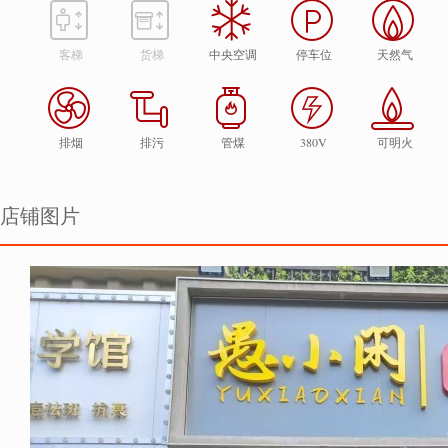
客梯
货梯
中央空调
停车位
天然气
排烟
排污
管煤
380V
可明火
店铺图片