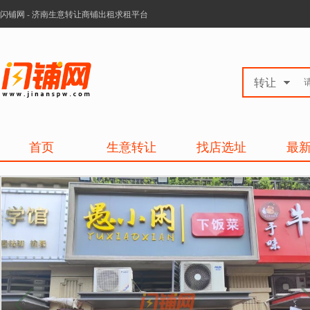
闪铺网 - 济南生意转让商铺出租求租平台
转让
首页
生意转让
找店选址
最