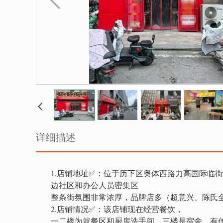
详细描述
1.店铺地址✅：位于历下区奥体西路力高国际临
边社区和办公人员密集区
整条街氛围非常浓厚，品牌店多（超意兴、陈氏
2.店铺情况✅：该店铺现在经营餐饮，
一二楼为就餐区和厨房洗手间，三楼是宿舍，有