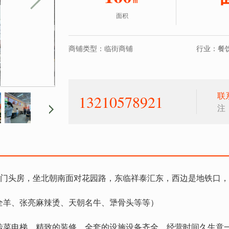
面积
商铺类型：临街商铺
行业：餐饮
联
13210578921
注
街门头房，坐北朝南面对花园路，东临祥泰汇东，西边是地铁口
全羊、张亮麻辣烫、天朝名牛、犟骨头等等）
传菜电梯，精致的装修，全套的设施设备齐全，经营时间久生意